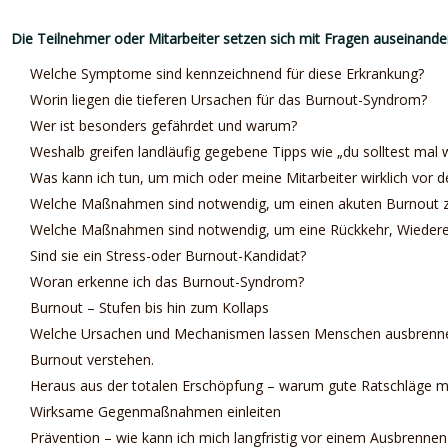
Die Teilnehmer oder Mitarbeiter setzen sich mit Fragen auseinande
Welche Symptome sind kennzeichnend für diese Erkrankung?
Worin liegen die tieferen Ursachen für das Burnout-Syndrom?
Wer ist besonders gefährdet und warum?
Weshalb greifen landläufig gegebene Tipps wie „du solltest mal
Was kann ich tun, um mich oder meine Mitarbeiter wirklich vor 
Welche Maßnahmen sind notwendig, um einen akuten Burnout zu
Welche Maßnahmen sind notwendig, um eine Rückkehr, Wiedereing
Sind sie ein Stress-oder Burnout-Kandidat?
Woran erkenne ich das Burnout-Syndrom?
Burnout – Stufen bis hin zum Kollaps
Welche Ursachen und Mechanismen lassen Menschen ausbrenn
Burnout verstehen.
Heraus aus der totalen Erschöpfung – warum gute Ratschläge me
Wirksame Gegenmaßnahmen einleiten
Prävention – wie kann ich mich langfristig vor einem Ausbrenne